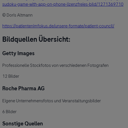
sudoku-game-with-app-on-phone-lizenzfreies-bild/1271369710
© Doris Altmann
https://patientenimfokus.de/unsere-formate/patient-council/
Bildquellen Übersicht:
Getty Images
Professionelle Stockfotos von verschiedenen Fotografen
12
Bilder
Roche Pharma AG
Eigene Unternehmensfotos und Veranstaltungsbilder
6
Bilder
Sonstige Quellen